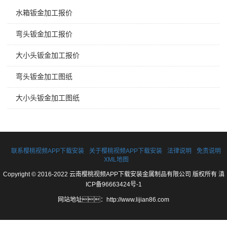
水箱钣金加工报价
弯头钣金加工报价
大小头钣金加工报价
弯头钣金加工图纸
大小头钣金加工图纸
联系樱桃视频APP下载安装
关于樱桃视频APP下载安装
法律说明
免责说明
XML地图
Copyright © 2016-2022 云南樱桃视频APP下载安装金属制品有限公司 版权所有
滇
ICP备96663424号-1
网站地址：
http://www.lijian86.com