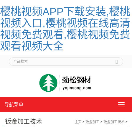
樱桃视频APP下载安装,樱桃
视频入口,樱桃视频在线高清
视频免费观看,樱桃视频免费
观看视频大全
导航菜单
导
航
菜
钣金加工技术
主页
>
钣金加工
>
钣金加工技术
>
单