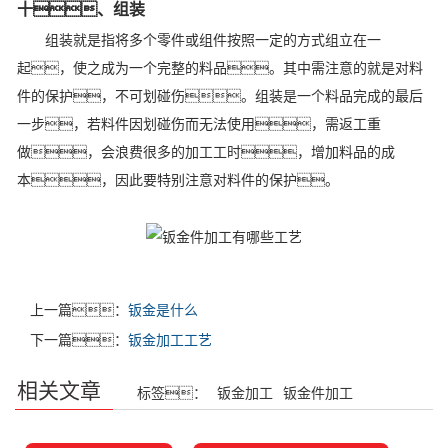
十、组装
组装就是指将多个零件或组件按照一定的方式组立在一
起，使之成为一个完整的料品。其中需注意的就是对料
件的保护，不可划碰伤。组装是一个料品完成的最后
一步，若料件因划碰伤而无法使用，需返工重
做，会浪费很多的加工工时，增加料品的成
本，因此要特别注意对料件的保护。
上一篇：
钣金是什么
下一篇：
钣金加工工艺
相关文章
标签：
钣金加工
钣金件加工