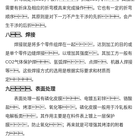
需要有折床及相应的折弯模具来完成操作。它也有一定的折弯
顺序，其原则是对下一刀不产生干涉的先折，会产
生干涉的后折。
八、焊接
焊接就是将多个零件组焊在一起，达到加工的目的或
是单个零件边缝焊接，以增加其强度。其加工方一般有
CO2气体保护焊、氩弧焊、点焊、机器人焊接
等。这些焊接方式的选用是根据实际要求和材质而
定。
九、表面处理
表面处理一般有磷化皮膜、电镀五彩锌、铬酸
盐、烤漆、氧化等。磷化皮膜一般用于冷轧板和
电解板类，其作用主要是在料件表上镀上一层保护
膜，防止氧化；再来就是可增强其烤漆的附着
力。