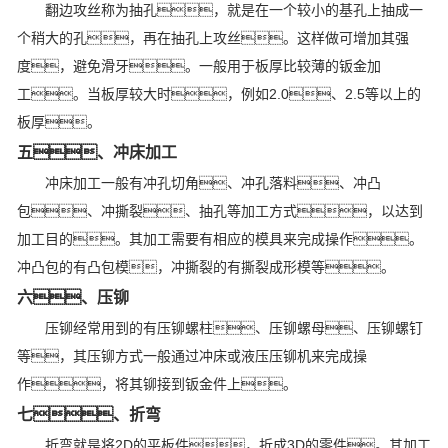
翻边攻丝称为抽孔，就是在一个较小的基孔上抽成一
个稍大的孔，再在抽孔上攻丝。这样做可增加其强
度，避免滑牙。一般用于板厚比较薄的钣金加
工。当板厚较大时，例如2.0、2.5等以上的
板厚。
五、冲床加工
冲床加工一般有冲孔切角、冲孔落料、冲凸
包、冲撕裂、抽孔等加工方式，以达到
加工目的。其加工需要有相应的模具来完成操作。
冲凸包的有凸包模，冲撕裂的有撕裂成形模等。
六、压铆
压铆经常用到的有压铆螺柱、压铆螺母、压铆螺钉
等，其压铆方式一般通过冲床或液压压铆机来完成操
作，将其铆接到钣金件上。
七、折弯
折弯就是将2D的平板件，折成3D的零件。其加工