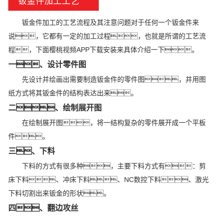
钣金件加工工艺
钣金件加工的工艺流程及其注意问题对于任何一个钣金件来
说，它都有一定的加工过程，也就是所谓的工艺流
程，下面樱桃视频APP下载安装来具体介绍一下。
一、设计零件图
先设计并绘画出需要制造钣金件的零件图，并用图
纸方式将其钣金件的结构表达出来。
二、绘制展开图
在绘制展开图，将一结构复杂的零件展开成一个平板
件。
三、下料
下料的方式有很多种，主要下料方式有：剪
床下料、冲床下料、NC数控下料、激光
下料切割出来钣金的形状。
四、翻边攻丝