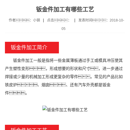
钣金件加工有哪些工艺
|
|
作者：小钢
点击：
发表时间：2018-10-
05
钣金件加工简介
钣金件加工一般是指将一些金属薄板通过手工或模具冲压使其
产生塑性变形，形成想要的形状和尺寸，进一步通过
焊接或少量的机械加工形成更复杂的零件。常见的产品比如
铁皮炉、烟囱、还有汽车外壳都是钣金
件。